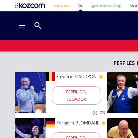
nieuws
tv
gemeenschap
win
PERFILES
Frédéric CAUDRON
PERFIL DEL
JUGADOR
781
Torbjörn BLOMDAHL