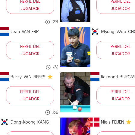
PERFIL DEL
PERFIL DEL
JUGADOR
JUGADOR
188
Jean VAN ERP
Myung-Woo CH
PERFIL DEL
PERFIL DEL
JUGADOR
JUGADOR
172
Barry VAN BEERS
Raimond BURG
PERFIL DEL
PERFIL DEL
JUGADOR
JUGADOR
162
Dong-Koong KANG
Niels FEIJEN