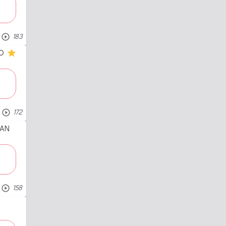
183
O
172
MAN
158