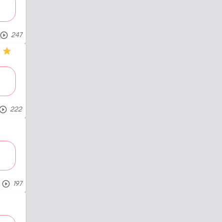
247
222
I
197