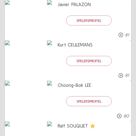
Javier PALAZON
SPELERSPROFIEL
81
Kurt CEULEMANS
SPELERSPROFIEL
81
Choong-Bok LEE
SPELERSPROFIEL
80
Ralf SOUQUET