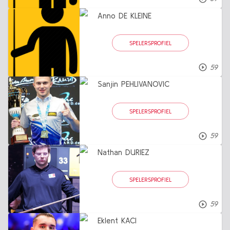
Anno DE KLEINE
SPELERSPROFIEL
59
Sanjin PEHLIVANOVIC
SPELERSPROFIEL
59
Nathan DURIEZ
SPELERSPROFIEL
59
Eklent KACI