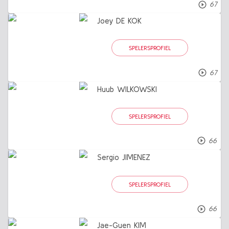
67
Joey DE KOK
SPELERSPROFIEL
67
Huub WILKOWSKI
SPELERSPROFIEL
66
Sergio JIMENEZ
SPELERSPROFIEL
66
Jae-Guen KIM