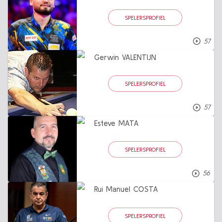
SPELERSPROFIEL
57
Gerwin VALENTIJN
SPELERSPROFIEL
57
Esteve MATA
SPELERSPROFIEL
56
Rui Manuel COSTA
SPELERSPROFIEL