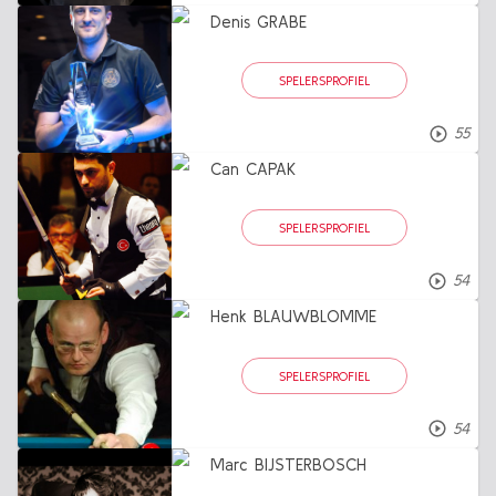
Denis GRABE
SPELERSPROFIEL
55
Can CAPAK
SPELERSPROFIEL
54
Henk BLAUWBLOMME
SPELERSPROFIEL
54
Marc BIJSTERBOSCH