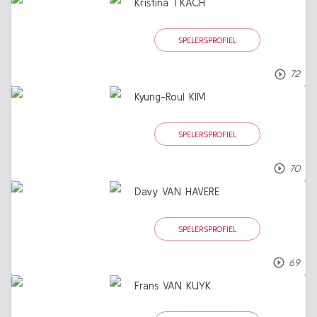
Kristina TKACH
SPELERSPROFIEL
72
Kyung-Roul KIM
SPELERSPROFIEL
70
Davy VAN HAVERE
SPELERSPROFIEL
69
Frans VAN KUYK