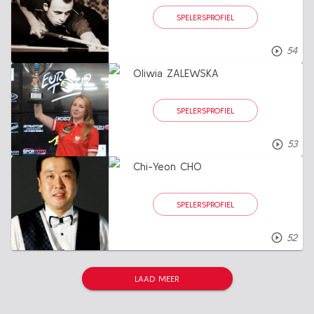
SPELERSPROFIEL
54
Oliwia ZALEWSKA
SPELERSPROFIEL
53
Chi-Yeon CHO
SPELERSPROFIEL
52
LAAD MEER