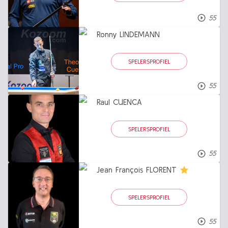
55
Ronny LINDEMANN
SPELERSPROFIEL
55
Raul CUENCA
SPELERSPROFIEL
55
Jean François FLORENT
SPELERSPROFIEL
55