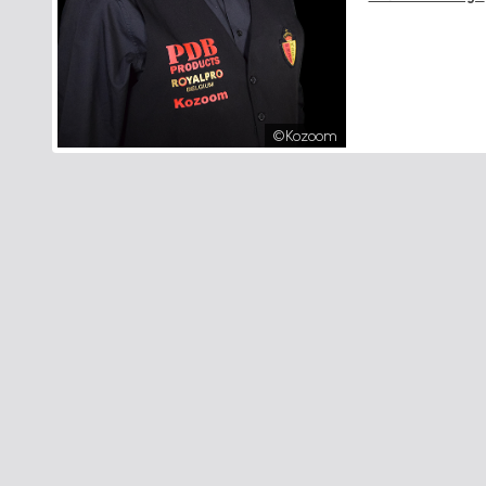
©Kozoom