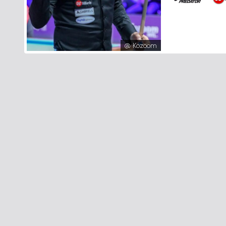
@ Kozoom