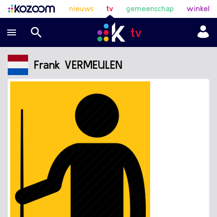
nieuws
tv
gemeenschap
winkel
Frank VERMEULEN