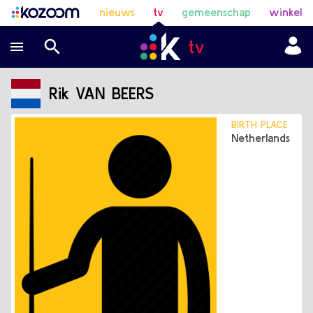
nieuws
tv
gemeenschap
winkel
Rik VAN BEERS
BIRTH PLACE
Netherlands