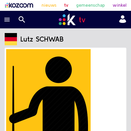
nieuws
tv
gemeenschap
winkel
Lutz SCHWAB