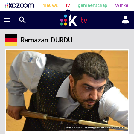
nieuws
tv
gemeenschap
winkel
Ramazan DURDU