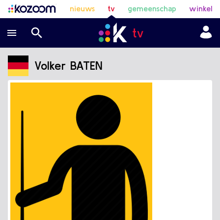
nieuws
tv
gemeenschap
winkel
Volker BATEN