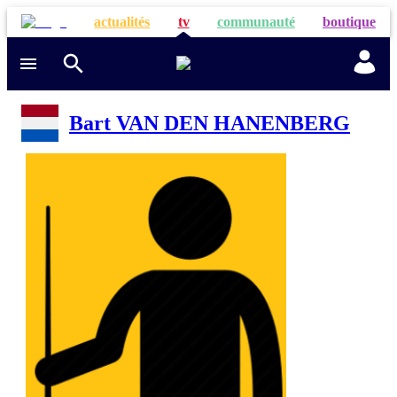
actualités
tv
communauté
boutique
Bart VAN DEN HANENBERG