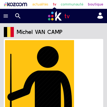
actualités
tv
communauté
boutique
Michel VAN CAMP