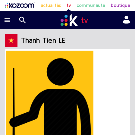
actualités
tv
communauté
boutique
Thanh Tien LE