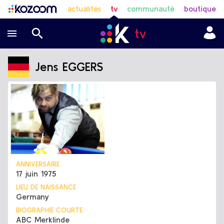
actualités
tv
communauté
boutique
Jens EGGERS
ANNIVERSAIRE
17 juin 1975
LIEU DE NAISSANCE
Germany
BIOGRAPHIE COURTE
ABC Merklinde