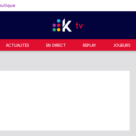
outique
ACTUALITÉS
EN DIRECT
REPLAY
JOUEURS