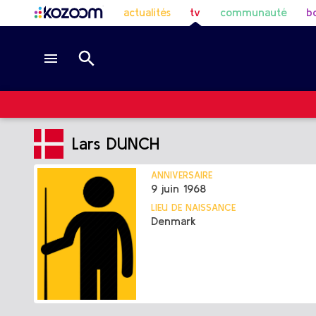
actualités
tv
communauté
b
Lars DUNCH
ANNIVERSAIRE
9 juin 1968
LIEU DE NAISSANCE
Denmark