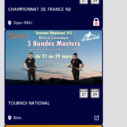
27
29
CHAMPIONNAT DE FRANCE N2
Dijon (FRA)
MARS
MARS
27
29
TOURNOI NATIONAL
Blois