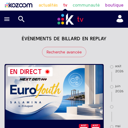
actualités
tv
communauté
boutique
ÉVÈNEMENTS DE BILLARD EN REPLAY
Recherche avancée
août
EN DIRECT
2026
juin
2026
mai
AOÛT
AOÛT