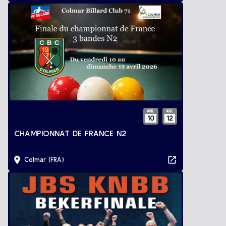
AVR.
AVR.
10
12
CHAMPIONNAT DE FRANCE N2
Colmar (FRA)