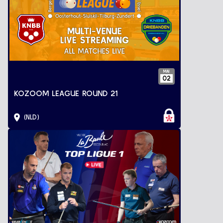
MAI
02
KOZOOM LEAGUE ROUND 21
(NLD)