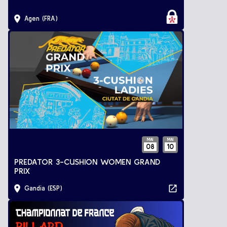
Agen (FRA)
MAI
MAI
08
10
PREDATOR 3-CUSHION WOMEN GRAND
PRIX
Gandia (ESP)