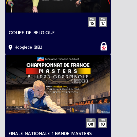
MAI
MAI
15
17
COUPE DE BELGIQUE
Hooglede (BEL)
MAI
MAI
08
10
FINALE NATIONALE 1 BANDE MASTERS