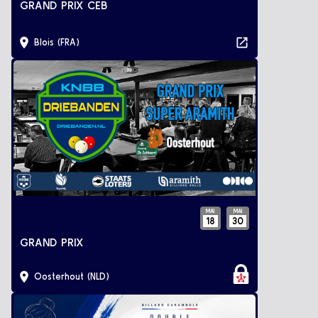
GRAND PRIX CEB
Blois (FRA)
MAI
MAI
18
30
GRAND PRIX
Oosterhout (NLD)