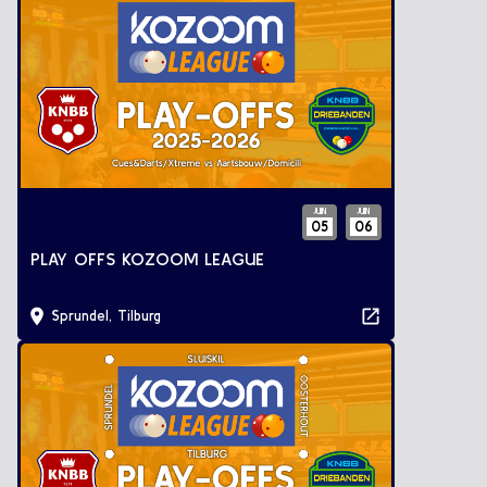
JUIN
JUIN
05
06
PLAY OFFS KOZOOM LEAGUE
Sprundel, Tilburg