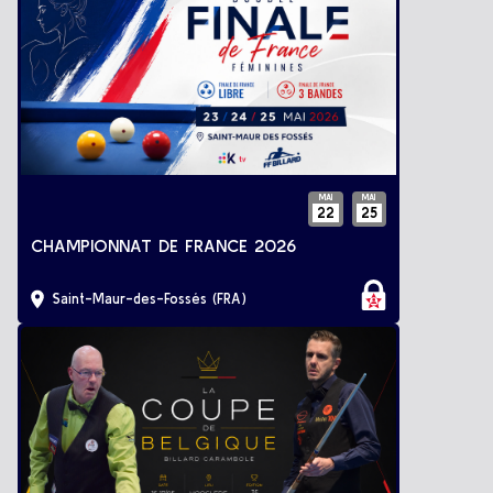
MAI
MAI
22
25
CHAMPIONNAT DE FRANCE 2026
Saint-Maur-des-Fossés (FRA)