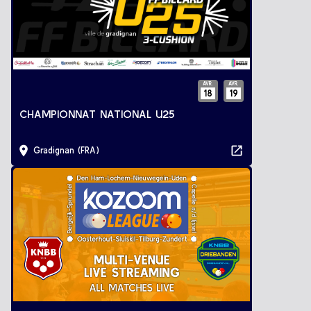
AVR.
AVR.
18
19
CHAMPIONNAT NATIONAL U25
Gradignan (FRA)