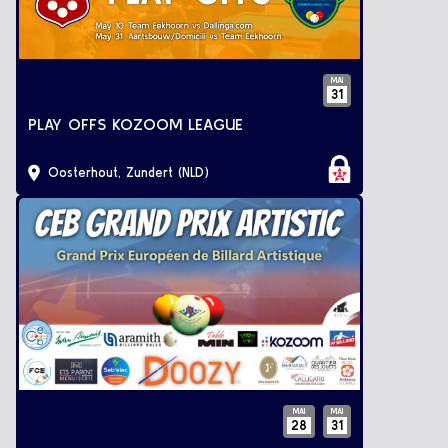
MAI
31
PLAY OFFS KOZOOM LEAGUE
Oosterhout, Zundert (NLD)
MAI
MAI
28
31