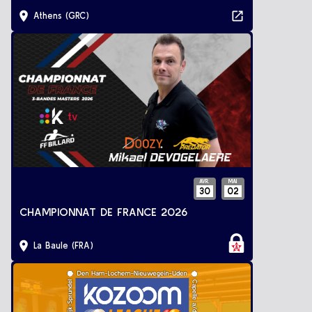
Athens (GRC)
AVR.
MAI
30
02
CHAMPIONNAT DE FRANCE 2026
La Baule (FRA)