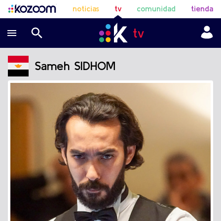
noticias
tv
comunidad
tienda
Sameh SIDHOM