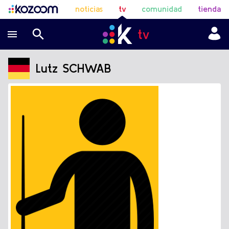
noticias
tv
comunidad
tienda
Lutz SCHWAB