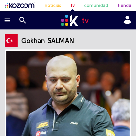
noticias
tv
comunidad
tienda
Gokhan SALMAN