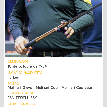
CUMPLEAÑOS
10 de octubre de 1984
LUGAR DE NACIMIENTO
Turkey
EQUIPO
Molinari Glove
Molinari Cue
Molinari Cue case
BIOGRAFÍA BREVE
FBN TEKSTİL BSK
PATROCINADORES