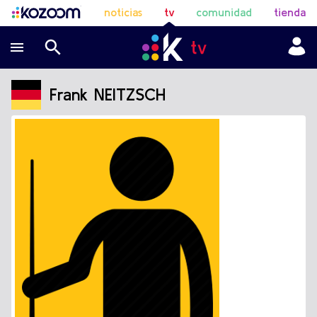
noticias
tv
comunidad
tienda
Frank NEITZSCH