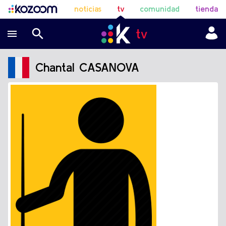
noticias
tv
comunidad
tienda
Chantal CASANOVA