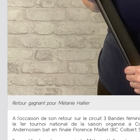
Retour gagnant pour Mélanie Hallier
A l’occasion de son retour sur le circuit 3 Bandes fémi
le 1er tournoi national de la saison organisé à Co
Andernosien bat en finale Florence Maillet (BC Colbert S