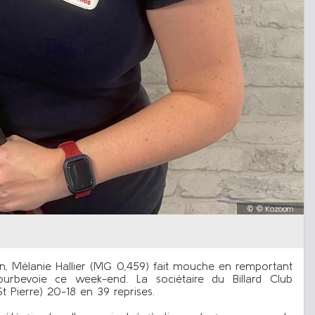
©
© Kozoom
nin, Mélanie Hallier (MG 0,459) fait mouche en remportant
urbevoie ce week-end. La sociétaire du Billard Club
t Pierre) 20-18 en 39 reprises.