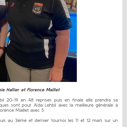
ie Hallier et Florence Maillet
hbil 20-19 en 48 reprises puis en finale elle prendra sa
tiques sont pour Aïda Lehbil avec la meilleure générale à
lorence Maillet avec 5.
puis au 3ème et dernier tournoi les 11 et 12 mars sur un