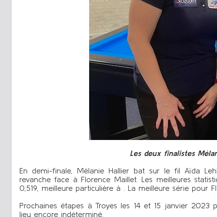
Les deux finalistes Mélan
En demi-finale, Mélanie Hallier bat sur le fil Aïda Le
revanche face à Florence Maillet. Les meilleures statis
0,519, meilleure particulière à . La meilleure série pour F
Prochaines étapes à Troyes les 14 et 15 janvier 2023 
lieu encore indéterminé.