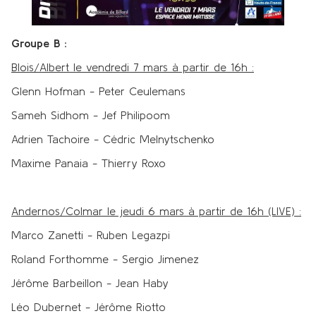
Groupe B :
Blois/Albert le vendredi 7 mars à partir de 16h :
Glenn Hofman - Peter Ceulemans
Sameh Sidhom - Jef Philipoom
Adrien Tachoire - Cédric Melnytschenko
Maxime Panaia - Thierry Roxo
Andernos/Colmar le jeudi 6 mars à partir de 16h (LIVE) :
Marco Zanetti - Ruben Legazpi
Roland Forthomme - Sergio Jimenez
Jérôme Barbeillon - Jean Haby
Léo Dubernet - Jérôme Riotto