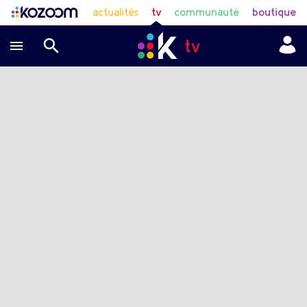
actualités
tv
communauté
boutique