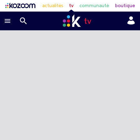
actualités
tv
communauté
boutique