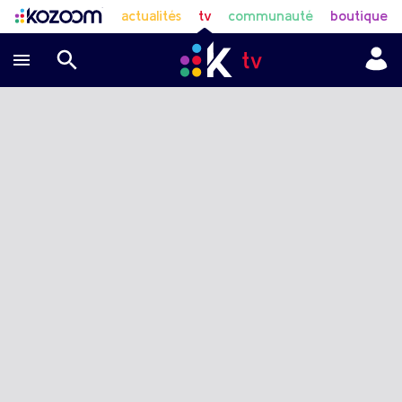
actualités
tv
communauté
boutique